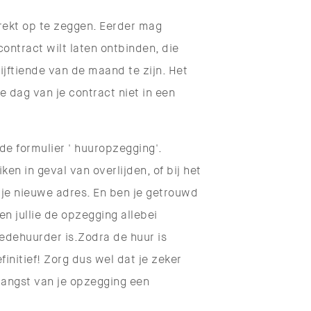
rekt op te zeggen. Eerder mag
ontract wilt laten ontbinden, die
vijftiende van de maand te zijn. Het
 dag van je contract niet in een
de formulier ' huuropzegging'.
ken in geval van overlijden, of bij het
d je nieuwe adres. En ben je getrouwd
n jullie de opzegging allebei
medehuurder is.Zodra de huur is
nitief! Zorg dus wel dat je zeker
vangst van je opzegging een