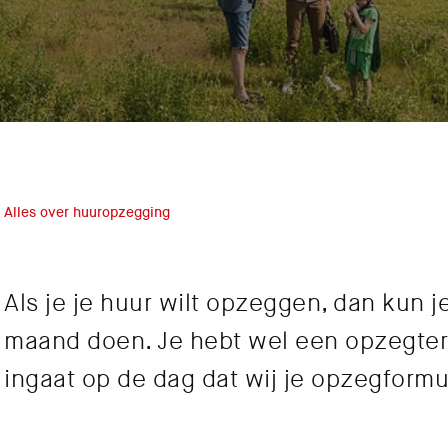
Alles over huuropzegging
Als je je huur wilt opzeggen, dan kun j
maand doen. Je hebt wel een opzegter
ingaat op de dag dat wij je opzegform