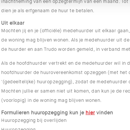
inachtneming van een opzegtermijn van één maand. Tot
dien je als erfgenaam de huur te betalen.
Uit elkaar
Mochten jij en je (officiële) medehuurder uit elkaar gaan
de woning mag blijven wonen. Als je medehuurder uit de
de huurder en aan Trudo worden gemeld, in verband met 
Als de hoofdhuurder vertrekt en de medehuurder wil in 
hoofdhuurder de huurovereenkomst opzeggen (met het o
'(gedeeltelijke) huuropzegging), zodat de medehuurder
Mochten jullie er samen niet uit komen, dan kun je de r
(voorlopig) in de woning mag blijven wonen.
Formulieren huuropzegging kun je
hier
vinden
Huuropzegging bij overlijden
Huuropzegging