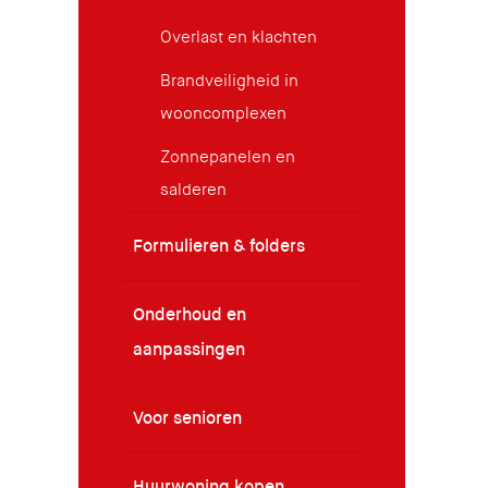
Overlast en klachten
Brandveiligheid in
wooncomplexen
Zonnepanelen en
salderen
Formulieren & folders
Onderhoud en
aanpassingen
Voor senioren
Huurwoning kopen