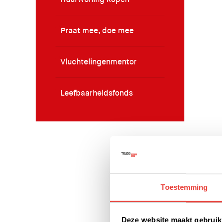
Praat mee, doe mee
Vluchtelingenmentor
Leefbaarheidsfonds
Toestemming
Deze website maakt gebruik