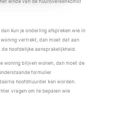
 het einde van de huurovereenkomst
, dan kun je onderling afspreken wie in
 woning vertrekt, dan moet dat aan
de hoofdelijke aansprakelijkheid.
de woning blijven wonen, dan moet de
nderstaande formulier
 daarna hoofdhuurder kan worden.
echter vragen om te bepalen wie