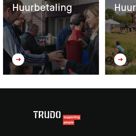
Huurbetaling
Huu