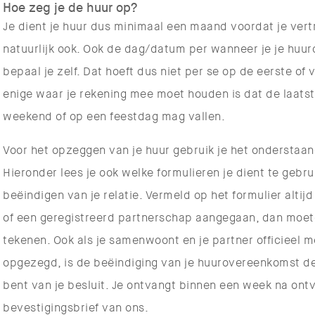
Hoe zeg je de huur op?
Je dient je huur dus minimaal een maand voordat je vert
natuurlijk ook. Ook de dag/datum per wanneer je je huurc
bepaal je zelf. Dat hoeft dus niet per se op de eerste of 
enige waar je rekening mee moet houden is dat de laatste
weekend of op een feestdag mag vallen.
Voor het opzeggen van je huur gebruik je het onderstaan
Hieronder lees je ook welke formulieren je dient te gebrui
beëindigen van je relatie. Vermeld op het formulier altij
of een geregistreerd partnerschap aangegaan, dan moete
tekenen. Ook als je samenwoont en je partner officieel 
opgezegd, is de beëindiging van je huurovereenkomst defi
bent van je besluit. Je ontvangt binnen een week na ont
bevestigingsbrief van ons.