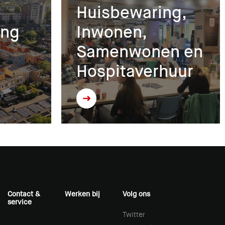
Huisbewaring,
ing
Inwonen,
Samenwonen en
Hospitaverhuur
Contact &
Werken bij
Volg ons
service
Twitter