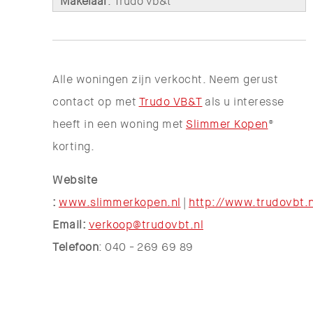
Makelaar
: Trudo vb&t
Alle woningen zijn verkocht. Neem gerust
contact op met
Trudo VB&T
als u interesse
heeft in een woning met
Slimmer Kopen
®
korting.
Website
:
www.slimmerkopen.nl
|
http://www.trudovbt.n
Email
:
verkoop@trudovbt.nl
Telefoon
: 040 - 269 69 89