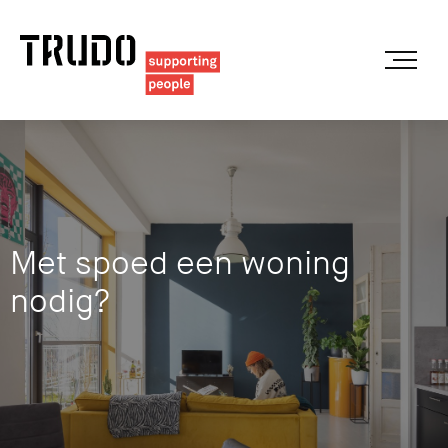
Met spoed een woning
nodig?