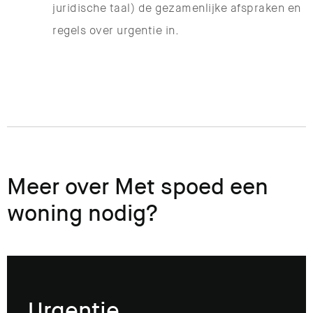
juridische taal) de gezamenlijke afspraken en
regels over urgentie in.
Meer over Met spoed een
woning nodig?
Urgentie