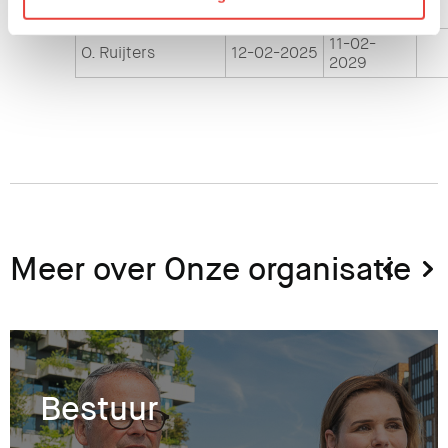
Drs. M.W. Paulen
18-01-2023
2027
11-02-
O. Ruijters
12-02-2025
2029
Meer over Onze organisatie
Bestuur