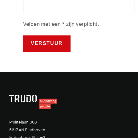
Velden met een * zijn verplicht.
Philitelaan 308
5617 AN Eindhoven
Matchbox / Strijp-S