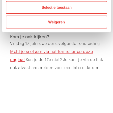
Om je toch de kans te geven ons bijzondere
Selectie toestaan
gebouw van binnen te bekijken én het verhaal
erachter te horen, organiseren we
Weigeren
rondleidingen.
Kom je ook kijken?
Vrijdag 17 juli is de eerstvolgende rondleiding.
Meld je snel aan via het formulier op deze
pagina!
Kun je de 17e niet? Je kunt je via de link
ook alvast aanmelden voor een latere datum!